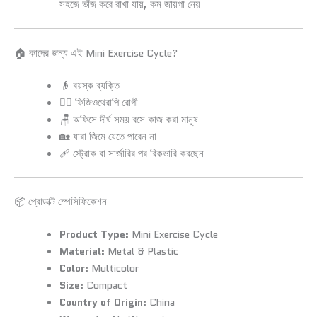
সহজে ভাঁজ করে রাখা যায়, কম জায়গা নেয়
🏠 কাদের জন্য এই Mini Exercise Cycle?
👴 বয়স্ক ব্যক্তি
🧑‍⚕️ ফিজিওথেরাপি রোগী
🪑 অফিসে দীর্ঘ সময় বসে কাজ করা মানুষ
🏡 যারা জিমে যেতে পারেন না
🩹 স্ট্রোক বা সার্জারির পর রিকভারি করছেন
📦 প্রোডাক্ট স্পেসিফিকেশন
Product Type:
Mini Exercise Cycle
Material:
Metal & Plastic
Color:
Multicolor
Size:
Compact
Country of Origin:
China