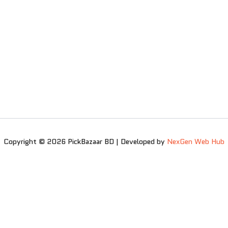
Copyright © 2026 PickBazaar BD | Developed by
NexGen Web Hub
0
0