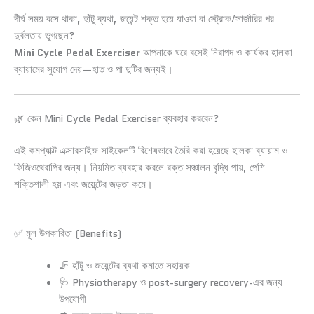
দীর্ঘ সময় বসে থাকা, হাঁটু ব্যথা, জয়েন্ট শক্ত হয়ে যাওয়া বা স্ট্রোক/সার্জারির পর
দুর্বলতায় ভুগছেন?
Mini Cycle Pedal Exerciser
আপনাকে ঘরে বসেই নিরাপদ ও কার্যকর হালকা
ব্যায়ামের সুযোগ দেয়—হাত ও পা দুটির জন্যই।
🌿 কেন Mini Cycle Pedal Exerciser ব্যবহার করবেন?
এই কমপ্যাক্ট এক্সারসাইজ সাইকেলটি বিশেষভাবে তৈরি করা হয়েছে হালকা ব্যায়াম ও
ফিজিওথেরাপির জন্য। নিয়মিত ব্যবহার করলে রক্ত সঞ্চালন বৃদ্ধি পায়, পেশি
শক্তিশালী হয় এবং জয়েন্টের জড়তা কমে।
✅ মূল উপকারিতা (Benefits)
🦵 হাঁটু ও জয়েন্টের ব্যথা কমাতে সহায়ক
🩺 Physiotherapy ও post-surgery recovery-এর জন্য
উপযোগী