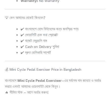
Warranty:
No Warranty
💡 কেন আমাদের থেকেই কিনবেন?
✔️ বাংলাদেশে হোম ফিটনেসের জন্য জনপ্রিয় পণ্য
✔️ কোয়ালিটি চেক করা প্রোডাক্ট
✔️ বাজেট ফ্রেন্ডলি দাম
✔️ Cash on Delivery সুবিধা
✔️ দ্রুত ডেলিভারি সাপোর্ট
💰 Mini Cycle Pedal Exerciser Price in Bangladesh
বাংলাদেশে
Mini Cycle Pedal Exerciser
–এর সর্বশেষ দাম জানতে ও অর্ডার
করতে এখনই আমাদের ওয়েবসাইট থেকে কিনুন।
🔥 সীমিত স্টক – আগে অর্ডার করুন!