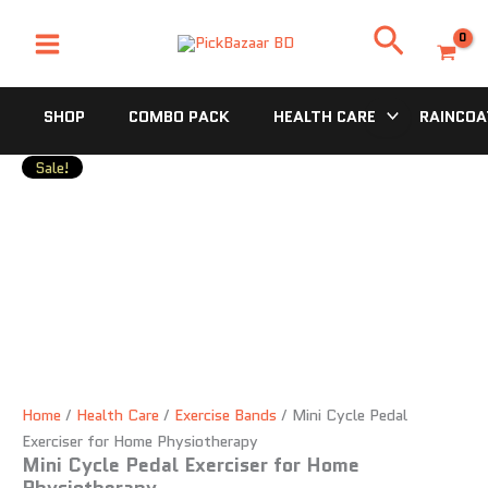
Mini
Skip
Original
Current
Search
Cycle
to
price
price
Pedal
content
was:
is:
Exerciser
3,500.00৳ .
2,900.00৳ .
for
SHOP
COMBO PACK
HEALTH CARE
RAINCOA
Home
Physiotherapy
quantity
Sale!
Home
/
Health Care
/
Exercise Bands
/ Mini Cycle Pedal
Exerciser for Home Physiotherapy
Mini Cycle Pedal Exerciser for Home
Physiotherapy