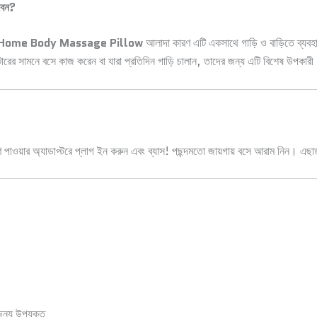
বেন?
 Home Body Massage Pillow
আলাদা কারণ এটি একসাথে গাড়ি ও বাড়িতে ব্যবহ
ারের সামনে বসে কাজ করেন বা যারা প্রতিদিন গাড়ি চালান, তাদের জন্য এটি বিশেষ উপকার
ারণ পাওয়ার অ্যাডাপ্টরে প্লাগ ইন করুন এবং ব্যাস! পছন্দমতো জায়গায় বসে আরাম নিন। এ
 জন্য উপযুক্ত