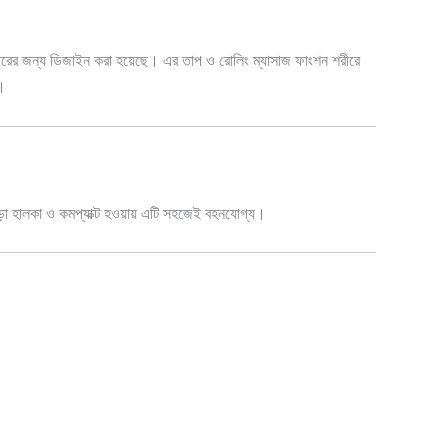
ারের জন্য ডিজাইন করা হয়েছে। এর তাপ ও রোলিং ম্যাসাজ ফাংশন শরীরে
ী।
ছাড়া হালকা ও কমপ্যাক্ট হওয়ায় এটি সহজেই বহনযোগ্য।