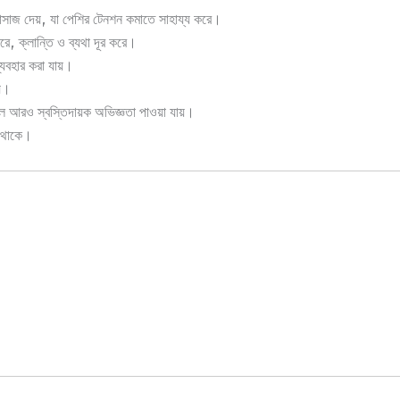
যাসাজ দেয়, যা পেশির টেনশন কমাতে সাহায্য করে।
রে, ক্লান্তি ও ব্যথা দূর করে।
্যবহার করা যায়।
য়।
ফলে আরও স্বস্তিদায়ক অভিজ্ঞতা পাওয়া যায়।
ক থাকে।