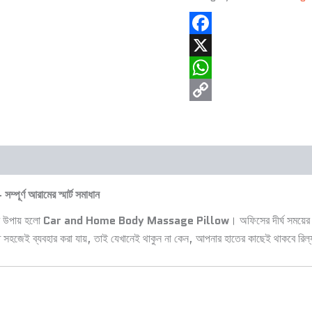
Facebook
X
WhatsApp
Copy
Link
্পূর্ণ আরামের স্মার্ট সমাধান
কর উপায় হলো
Car and Home Body Massage Pillow
। অফিসের দীর্ঘ সময়ের 
তে সহজেই ব্যবহার করা যায়, তাই যেখানেই থাকুন না কেন, আপনার হাতের কাছেই থাকবে রিল্