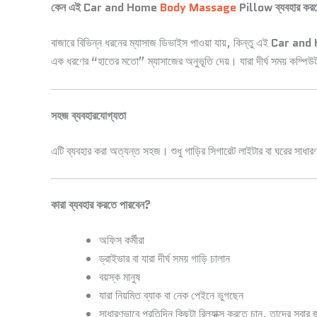
কেন এই Car and Home
Body Massage
Pillow ব্যবহার কর
বাজারে বিভিন্ন ধরনের ম্যাসাজ ডিভাইস পাওয়া যায়, কিন্তু এই
Car and
এক ধরণের “হাতের মতো” ম্যাসাজের অনুভূতি দেয়। যারা দীর্ঘ সময় কম্পিউট
সহজ ব্যবহারযোগ্যতা
এটি ব্যবহার করা অত্যন্ত সহজ। শুধু গাড়ির সিগারেট লাইটার বা ঘরের সাধ
কারা ব্যবহার করতে পারবেন?
অফিস কর্মীরা
ড্রাইভার বা যারা দীর্ঘ সময় গাড়ি চালান
বয়স্ক মানুষ
যারা নিয়মিত ব্যাক বা নেক পেইনে ভুগছেন
সাধারণভাবে প্রতিদিন কিছুটা রিল্যাক্স করতে চান, তাদের সবার