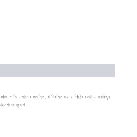
কাজ, গাড়ি চালানোর ক্লান্তি, বা নিয়মিত ঘাড় ও পিঠের ব্যথা – সবকিছুর
যাক্সেশনের সুযোগ।