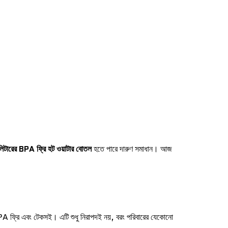
িটারের BPA ফ্রি হট ওয়াটার বোতল
হতে পারে দারুণ সমাধান। আজ
PA ফ্রি এবং টেকসই। এটি শুধু নিরাপদই নয়, বরং পরিবারের যেকোনো