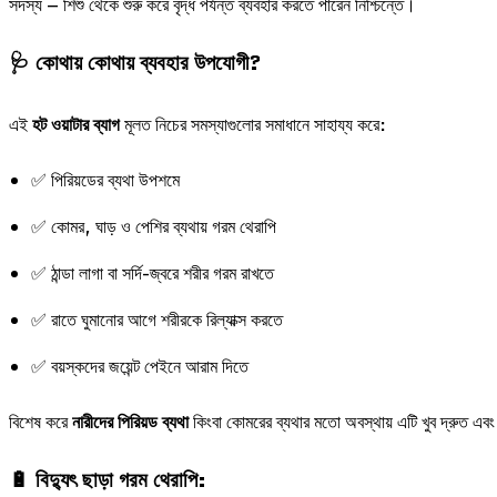
সদস্য – শিশু থেকে শুরু করে বৃদ্ধ পর্যন্ত ব্যবহার করতে পারেন নিশ্চিন্তে।
🩺 কোথায় কোথায় ব্যবহার উপযোগী?
এই
হট ওয়াটার ব্যাগ
মূলত নিচের সমস্যাগুলোর সমাধানে সাহায্য করে:
✅ পিরিয়ডের ব্যথা উপশমে
✅ কোমর, ঘাড় ও পেশির ব্যথায় গরম থেরাপি
✅ ঠান্ডা লাগা বা সর্দি-জ্বরে শরীর গরম রাখতে
✅ রাতে ঘুমানোর আগে শরীরকে রিল্যাক্স করতে
✅ বয়স্কদের জয়েন্ট পেইনে আরাম দিতে
বিশেষ করে
নারীদের পিরিয়ড ব্যথা
কিংবা কোমরের ব্যথার মতো অবস্থায় এটি খুব দ্রুত 
🔋 বিদ্যুৎ ছাড়া গরম থেরাপি: