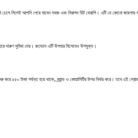
পানি ঢেলে নিলেই আপনি পেয়ে যাবেন সহজ এবং নিরাপদ হিট থেরাপি। এটি যে কোনো জায়গায়
হারে দারুণ সুবিধা দেয়। রংভেদে এটি উপহার হিসেবেও উপযুক্ত।
ুরু করে ৫৫০ টাকা পর্যন্ত হয়ে থাকে, ব্র্যান্ড ও কোয়ালিটির উপর নির্ভর করে। তবে 