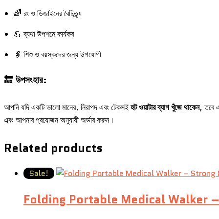
🌈 রং ও ডিজাইনের বৈচিত্র্য
💪 ব্যথা উপশমে কার্যকর
👵 শিশু ও বয়স্কদের জন্য উপযোগী
🔚 উপসংহার:
আপনি যদি একটি ভালো মানের, নিরাপদ এবং টেকসই
হট ওয়াটার ব্যাগ খুঁজে থাকেন
, তবে 
এবং আপনার প্রয়োজন অনুযায়ী অর্ডার করুন।
Related products
Sale!
Folding Portable Medical Walker –