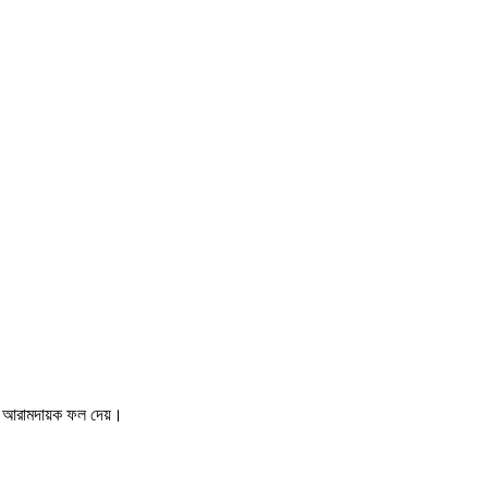
এবং আরামদায়ক ফল দেয়।