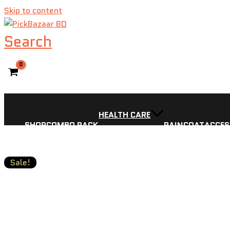
Skip to content
Search
HEALTH CARE
SHOP
COMBO PACK
RAINCOAT
ACCES
Sale!