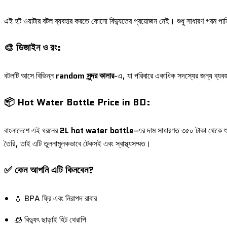
এই হট ওয়াটার বটল ব্যবহার করতে কোনো বিদ্যুতের প্রয়োজন নেই। শুধু সাধারণ গরম 
🎨 ডিজাইন ও রং:
বটলটি আসে বিভিন্ন
random সুন্দর কালার
-এ, যা পরিবারে একাধিক সদস্যের জন্য ব্যব
📦 Hot Water Bottle Price in BD:
বাংলাদেশে এই ধরনের
2L hot water bottle
-এর দাম সাধারণত ৩৫০ টাকা থেকে শ
তৈরি, তাই এটি তুলনামূলকভাবে টেকসই এবং স্বাস্থ্যসম্মত।
✅ কেন আপনি এটি কিনবেন?
💧 BPA ফ্রি এবং নিরাপদ রাবার
🧊 বিদ্যুৎ ছাড়াই হিট থেরাপি