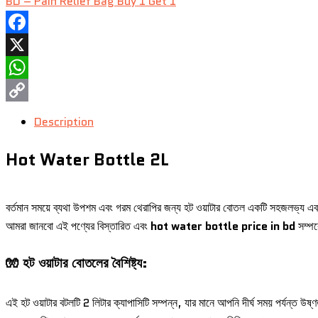
BD – Pain Relief Bag Buy 1 Get 1
Facebook
X
WhatsApp
Copy
Description
Link
Hot Water Bottle 2L
বর্তমান সময়ে ব্যথা উপশম এবং গরম থেরাপির জন্য হট ওয়াটার বোতল একটি সহজলভ্য এবং 
আমরা জানবো এই পণ্যের বিস্তারিত এবং
hot water bottle price in bd
সম্পর
🧤 হট ওয়াটার বোতলের বৈশিষ্ট্য:
এই হট ওয়াটার বটলটি 2 লিটার ক্যাপাসিটি সম্পন্ন, যার মানে আপনি দীর্ঘ সময় পর্যন্ত