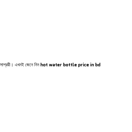
ি সাশ্রয়ী। এখনই জেনে নিন
hot water bottle price in bd