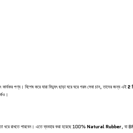
কার্যকর পণ্য। বিশেষ করে যারা বিদ্যুৎ ছাড়া ঘরে ঘরে গরম সেবা চান, তাদের জন্য এই
2 ল
্কেও।
 উষ্ণতা ধরে রাখতে পারবেন। এতে ব্যবহার করা হয়েছে 100%
Natural Rubber
, যা B