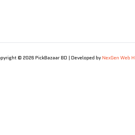
pyright © 2026 PickBazaar BD | Developed by
NexGen Web H