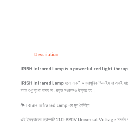
Description
IRISH Infrared Lamp is a powerful red light therapy
IRISH Infrared Lamp
হলো একটি অত্যাধুনিক ডিভাইস যা একই সাথে 
ফলে শুধু ব্যথা কমায় না, রক্ত সঞ্চালনও উন্নত হয়।
🌟 IRISH Infrared Lamp এর মূল বৈশিষ্ট্য
এই ইনফ্রারেড ল্যাম্পটি 110-220V Universal Voltage সমর্থন করে