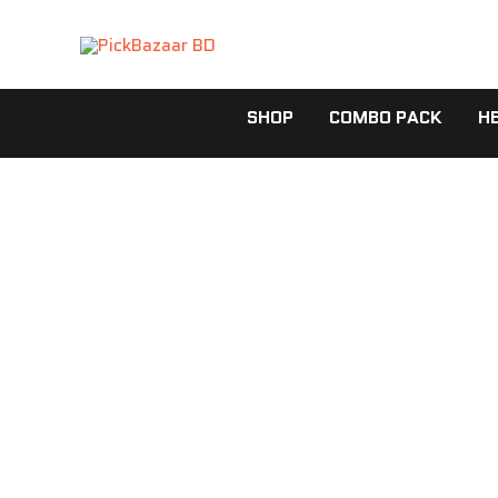
Skip
to
content
SHOP
COMBO PACK
H