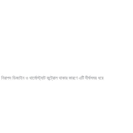
িরাপদ ডিজাইন ও থার্মোস্ট্যাট কন্ট্রোল থাকার কারণে এটি দীর্ঘসময় ধরে