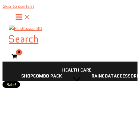
Skip to content
Search
HEALTH CARE
SHOP
COMBO PACK
RAINCOAT
ACCESSORI
Sale!