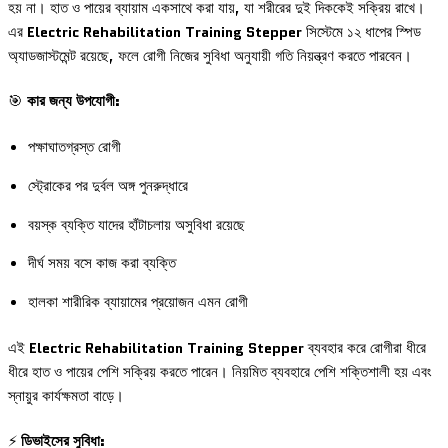
হয় না। হাত ও পায়ের ব্যায়াম একসাথে করা যায়, যা শরীরের দুই দিককেই সক্রিয় রাখে।
এর
Electric Rehabilitation Training Stepper
সিস্টেমে ১২ ধাপের স্পিড
অ্যাডজাস্টমেন্ট রয়েছে, ফলে রোগী নিজের সুবিধা অনুযায়ী গতি নিয়ন্ত্রণ করতে পারবেন।
🎯
কার জন্য উপযোগী:
পক্ষাঘাতগ্রস্ত রোগী
স্ট্রোকের পর দুর্বল অঙ্গ পুনরুদ্ধারে
বয়স্ক ব্যক্তি যাদের হাঁটাচলায় অসুবিধা রয়েছে
দীর্ঘ সময় বসে কাজ করা ব্যক্তি
হালকা শারীরিক ব্যায়ামের প্রয়োজন এমন রোগী
এই
Electric Rehabilitation Training Stepper
ব্যবহার করে রোগীরা ধীরে
ধীরে হাত ও পায়ের পেশি সক্রিয় করতে পারেন। নিয়মিত ব্যবহারে পেশি শক্তিশালী হয় এবং
স্নায়ুর কার্যক্ষমতা বাড়ে।
⚡
ডিভাইসের সুবিধা: