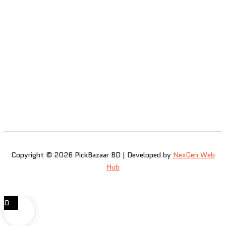
Copyright © 2026 PickBazaar BD | Developed by
NexGen Web
Hub
0