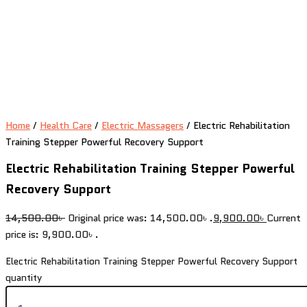
Home
/
Health Care
/
Electric Massagers
/ Electric Rehabilitation
Training Stepper Powerful Recovery Support
Electric Rehabilitation Training Stepper Powerful
Recovery Support
14,500.00
৳
Original price was: 14,500.00৳ .
9,900.00
৳
Current
price is: 9,900.00৳ .
Electric Rehabilitation Training Stepper Powerful Recovery Support
quantity