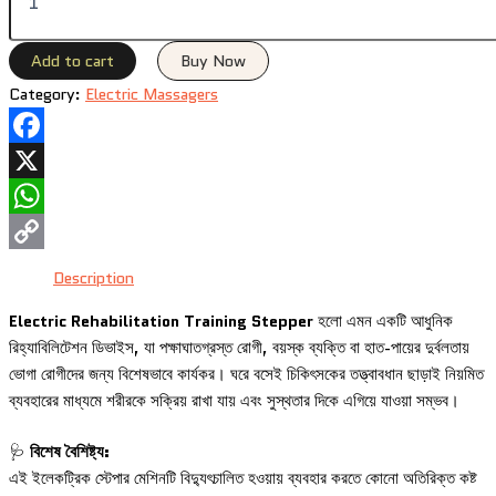
Add to cart
Buy Now
Category:
Electric Massagers
Facebook
X
WhatsApp
Copy
Description
Link
Electric Rehabilitation Training Stepper
হলো এমন একটি আধুনিক
রিহ্যাবিলিটেশন ডিভাইস, যা পক্ষাঘাতগ্রস্ত রোগী, বয়স্ক ব্যক্তি বা হাত-পায়ের দুর্বলতায়
ভোগা রোগীদের জন্য বিশেষভাবে কার্যকর। ঘরে বসেই চিকিৎসকের তত্ত্বাবধান ছাড়াই নিয়মিত
ব্যবহারের মাধ্যমে শরীরকে সক্রিয় রাখা যায় এবং সুস্থতার দিকে এগিয়ে যাওয়া সম্ভব।
🩺
বিশেষ বৈশিষ্ট্য:
এই ইলেকট্রিক স্টেপার মেশিনটি বিদ্যুৎচালিত হওয়ায় ব্যবহার করতে কোনো অতিরিক্ত কষ্ট