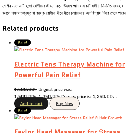
মেশিন নয়; এটি হলো রোগীদের জীবনে নতুন উদ্যম আনার একটি সঙ্গী। নিয়মিত ব্যবহার
করলে পক্ষাঘাতগ্রস্ত বা বয়স্ক রোগীরা ধীরে ধীরে চলাফেরায় আত্মবিশ্বাস ফিরে পেতে পারেন।
Related products
Sale!
Electric Tens Therapy Machine for
Powerful Pain Relief
1,500.00
৳
Original price was:
1,500.00৳ .
1,350.00
৳
Current price is: 1,350.00৳ .
Add to cart
Buy Now
Sale!
Faylor Head Massager for Stress