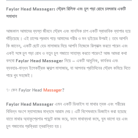
Faylor Head Massager: স্ট্রেস রিলিফ এবং চুল পড়া রোধে চমৎকার একটি
সমাধান
আজকাল আমাদের ব্যস্ত জীবনে স্ট্রেস এবং মানসিক চাপ একটি স্বাভাবিক ব্যাপার হয়ে
দাঁড়িয়েছে। এই চাপের প্রভাব পড়ে আমাদের শরীর ও মন দুইয়ের উপরই। তবে আপনি
কি জানেন, একটি ছোট হেড মাসাজার দিয়ে আপনি নিজেকে রিল্যাক্স করতে পারেন এবং
একই সঙ্গে চুল পড়া রোধ ও নতুন চুল গজাতে সাহায্য করতে পারেন? আজ আমরা কথা
বলবো
Faylor Head Massager
নিয়ে – একটি আধুনিক, কার্যকর এবং
ব্যবহার-বান্ধব ইলেকট্রিক স্ক্যাল্প মাসাজার, যা আপনার প্রতিদিনের স্ট্রেস কমিয়ে দিতে
পারে খুব সহজেই।
✨ কেন Faylor Head
Massager
?
Faylor Head Massager
এমন একটি ডিভাইস যা মাথার ত্বক এবং শরীরের
বিভিন্ন অংশে ম্যাসাজের মাধ্যমে আরাম দেয়। এটি বিশেষভাবে ডিজাইন করা হয়েছে
যাতে মাথার অ্যাকুপ্রেশার পয়েন্টে কাজ করে, ফলে মাথাব্যথা কমে, ঘুম ভালো হয় এবং
চুল গজানোর প্রক্রিয়া ত্বরান্বিত হয়।