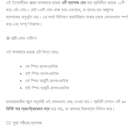
এই ইলেকট্রিক স্ক্যাল্প মাসাজারে রয়েছে
৪টি ম্যাসাজ হেড
যার প্রতিটিতে রয়েছে ২১টি
করে ৩ডি নোড। মোট ৮৪টি নোড কাজ করে একসাথে, যা হাতের চার আঙ্গুলের
ম্যাসাজের অনুভূতি দেয়। এর সফট সিলিকন ম্যাটেরিয়াল মাথার ত্বকে কোমলভাবে স্পর্শ
করে এবং সম্পূর্ণ নিরাপদ।
⚙️ মাল্টি-মোড সেটিংস
এই মাসাজারে রয়েছে ৪টি ভিন্ন মোড:
লো স্পিড ক্লকওয়াইজ
হাই স্পিড ক্লকওয়াইজ
লো স্পিড অ্যান্টি-ক্লকওয়াইজ
হাই স্পিড অ্যান্টি-ক্লকওয়াইজ
ব্যবহারকারীর পছন্দ অনুযায়ী এই মোডগুলো বেছে নেওয়া যায়। প্রতিটি সেশনে এটি
১০
মিনিট পরে স্বয়ংক্রিয়ভাবে বন্ধ
হয়ে যায়, যা আপনার নিরাপত্তা নিশ্চিত করে।
🧘‍♀️ পুরো শরীরের ম্যাসাজ