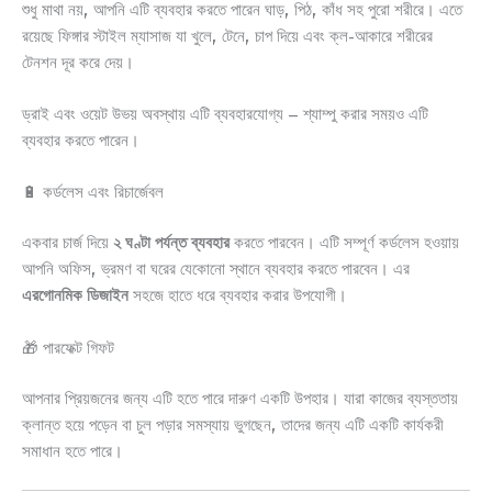
শুধু মাথা নয়, আপনি এটি ব্যবহার করতে পারেন ঘাড়, পিঠ, কাঁধ সহ পুরো শরীরে। এতে
রয়েছে ফিঙ্গার স্টাইল ম্যাসাজ যা খুলে, টেনে, চাপ দিয়ে এবং ক্ল-আকারে শরীরের
টেনশন দূর করে দেয়।
ড্রাই এবং ওয়েট উভয় অবস্থায় এটি ব্যবহারযোগ্য – শ্যাম্পু করার সময়ও এটি
ব্যবহার করতে পারেন।
🔋 কর্ডলেস এবং রিচার্জেবল
একবার চার্জ দিয়ে
২ ঘণ্টা পর্যন্ত ব্যবহার
করতে পারবেন। এটি সম্পূর্ণ কর্ডলেস হওয়ায়
আপনি অফিস, ভ্রমণ বা ঘরের যেকোনো স্থানে ব্যবহার করতে পারবেন। এর
এরগোনমিক ডিজাইন
সহজে হাতে ধরে ব্যবহার করার উপযোগী।
🎁 পারফেক্ট গিফট
আপনার প্রিয়জনের জন্য এটি হতে পারে দারুণ একটি উপহার। যারা কাজের ব্যস্ততায়
ক্লান্ত হয়ে পড়েন বা চুল পড়ার সমস্যায় ভুগছেন, তাদের জন্য এটি একটি কার্যকরী
সমাধান হতে পারে।