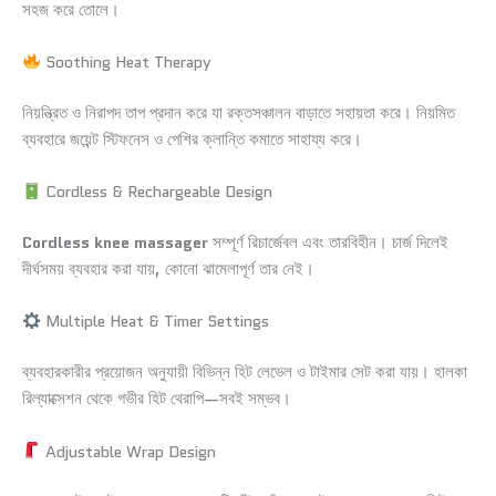
সহজ করে তোলে।
Soothing Heat Therapy
নিয়ন্ত্রিত ও নিরাপদ তাপ প্রদান করে যা রক্তসঞ্চালন বাড়াতে সহায়তা করে। নিয়মিত
ব্যবহারে জয়েন্ট স্টিফনেস ও পেশির ক্লান্তি কমাতে সাহায্য করে।
Cordless & Rechargeable Design
Cordless knee massager
সম্পূর্ণ রিচার্জেবল এবং তারবিহীন। চার্জ দিলেই
দীর্ঘসময় ব্যবহার করা যায়, কোনো ঝামেলাপূর্ণ তার নেই।
Multiple Heat & Timer Settings
ব্যবহারকারীর প্রয়োজন অনুযায়ী বিভিন্ন হিট লেভেল ও টাইমার সেট করা যায়। হালকা
রিল্যাক্সেশন থেকে গভীর হিট থেরাপি—সবই সম্ভব।
Adjustable Wrap Design