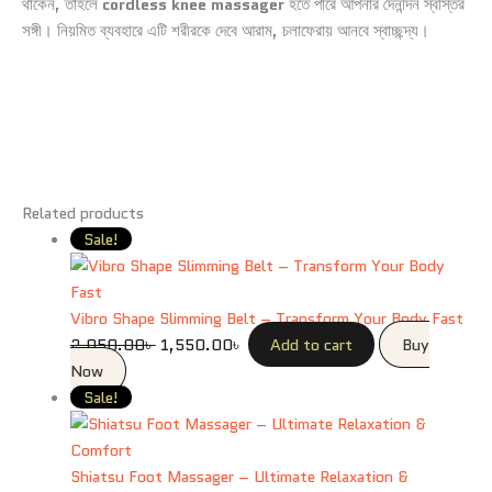
থাকেন, তাহলে
cordless knee massager
হতে পারে আপনার দৈনন্দিন স্বস্তির
সঙ্গী। নিয়মিত ব্যবহারে এটি শরীরকে দেবে আরাম, চলাফেরায় আনবে স্বাচ্ছন্দ্য।
Related products
Sale!
Vibro Shape Slimming Belt – Transform Your Body Fast
2,050.00
৳
1,550.00
৳
Add to cart
Buy
Now
Sale!
Shiatsu Foot Massager – Ultimate Relaxation &