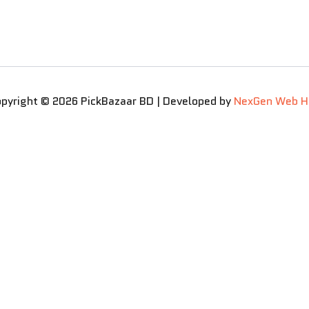
pyright © 2026 PickBazaar BD | Developed by
NexGen Web H
tronomy