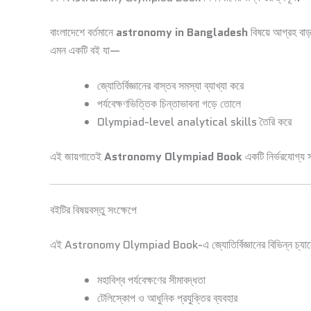
বাংলাদেশে বর্তমানে
astronomy in Bangladesh
বিষয়ে আগ্রহ বাড়
এমন একটি বই যা—
জ্যোতির্বিজ্ঞানের বাস্তব সমস্যা ব্যাখ্যা করে
পর্যবেক্ষণভিত্তিক চিন্তাভাবনা গড়ে তোলে
Olympiad-level analytical skills তৈরি করে
এই জায়গাতেই
Astronomy Olympiad Book
একটি নির্ভরযোগ্য
বইটির বিষয়বস্তু সংক্ষেপে
এই Astronomy Olympiad Book-এ জ্যোতির্বিজ্ঞানের বিভিন্ন চ্যালে
মহাবিশ্ব পর্যবেক্ষণের সীমাবদ্ধতা
টেলিস্কোপ ও আধুনিক প্রযুক্তির ব্যবহার