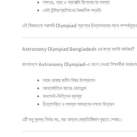
নক্ষত্র, গ্রহ ও গ্যালাক্সি বিশ্লেষণের সমস্যা
ডেটা ইন্টারপ্রেটেশনের বৈজ্ঞানিক পদ্ধতি
এই বিষয়গুলো সরাসরি Olympiad প্রশ্নের চিন্তাভাবনার সাথে সম্পর্কযুক্ত, 
Astronomy Olympiad Bangladesh এর জন্য কতটা কার্যকর?
বাংলাদেশে Astronomy Olympiad-এ অংশ নেওয়া শিক্ষার্থীরা সাধারণ
সহজ ভাষায় জটিল বিষয় উপস্থাপন
আন্তর্জাতিক মানের রেফারেন্স
কনসেপ্ট-ভিত্তিক ব্যাখ্যা
চিন্তাশক্তি ও সমস্যা সমাধানের দক্ষতা উন্নয়ন
এটি শুধু মুখস্থ নির্ভর নয়, বরং বাস্তব জ্যোতির্বিজ্ঞান বুঝতে শেখায়।