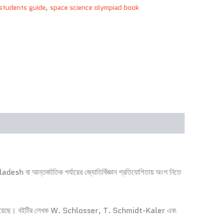
students guide
,
space science olympiad book
ladesh বা আন্তর্জাতিক পর্যায়ের জ্যোতির্বিজ্ঞান প্রতিযোগিতায় অংশ নিতে
াখ্যা করা হয়েছে। বইটির লেখক W. Schlosser, T. Schmidt-Kaler এবং