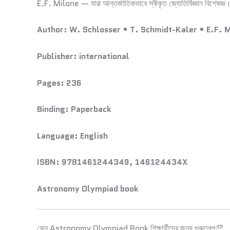
E.F. Milone — যারা আন্তর্জাতিকভাবে স্বীকৃত জ্যোতির্বিজ্ঞান বিশেষজ্ঞ
Author:
W. Schlosser • T. Schmidt-Kaler • E.F. 
Publisher:
international
Pages:
236
Binding:
Paperback
Language:
English
ISBN:
9781461244349, 146124434X
Astronomy Olympiad book
কেন Astronomy Olympiad Book শিক্ষার্থীদের জন্য গুরুত্বপূর্ণ?