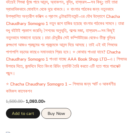
⭐ Chacha Chaudhary Somogro 1 – শিশুদের জন্য স্মার্ট ও আকর্ষণীয়
কমিকস কালেকশন
1,500.00
৳
1,060.00
৳
Add to cart
Buy Now