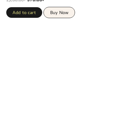
Add to cart
Buy Now