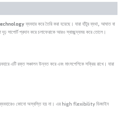
Technology
ব্যবহার করে তৈরি করা হয়েছে। যারা হাঁটুর ব্যথা, আঘাত বা
শে দৃঢ় সাপোর্ট প্রদান করে চলাফেরাকে আরও স্বাচ্ছন্দ্যময় করে তোলে।
্যবহারে এটি রক্ত সঞ্চালন উন্নত করে এবং মাংসপেশিকে সক্রিয় রাখে। যারা
 ব্যবহারেও কোনো অস্বস্তি হয় না। এর high flexibility ডিজাইন