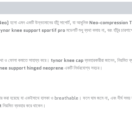
fNeo)
হলো এমন একটি উন্নতমানের হাঁটু সাপোর্ট, যা আধুনিক
Neo-compression 
tynor knee support sportif pro
মডেলটি শুধু ব্যথা কমায় না, বরং হাঁটুর চারপা
ব্যথা ও ফোলা কমাতে সাহায্য করে।
tynor knee cap
ব্যবহারকারীরা জানেন, নিয়মিত ব
nee support hinged neoprene
একটি নির্ভরযোগ্য সহচর।
হার করা হয়েছে যা একইসাথে হালকা ও breathable। ফলে ঘাম জমে না, এবং দীর্ঘ সময়
t
নিয়মিত ব্যবহার করে থাকেন।