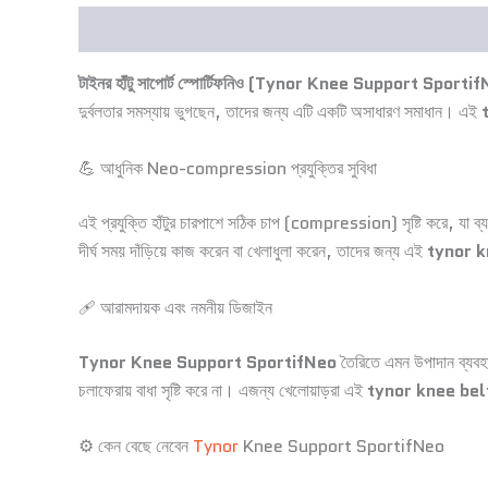
Description
Additional information
টাইনর হাঁটু সাপোর্ট স্পোর্টিফনিও (Tynor Knee Support Sporti
দুর্বলতার সমস্যায় ভুগছেন, তাদের জন্য এটি একটি অসাধারণ সমাধান। এই
💪 আধুনিক Neo-compression প্রযুক্তির সুবিধা
এই প্রযুক্তি হাঁটুর চারপাশে সঠিক চাপ (compression) সৃষ্টি করে, যা 
দীর্ঘ সময় দাঁড়িয়ে কাজ করেন বা খেলাধুলা করেন, তাদের জন্য এই
tynor k
🩹 আরামদায়ক এবং নমনীয় ডিজাইন
Tynor Knee Support SportifNeo
তৈরিতে এমন উপাদান ব্যব
চলাফেরায় বাধা সৃষ্টি করে না। এজন্য খেলোয়াড়রা এই
tynor knee bel
⚙️ কেন বেছে নেবেন
Tynor
Knee Support SportifNeo