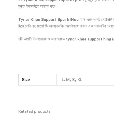
দ্রুত রিকভারিতে সাহায্য করে।
Tynor Knee Support SportifNeo
হলো এমন একটি প্রোডাক্ট যা
দিয়ে তৈরি এই সাপোর্টটি ব্যবহারকারীর আত্মবিশ্বাস বাড়ায় এবং স্বাভাবিক চ
যদি আপনি নির্ভরযোগ্য ও আরামদায়ক
tynor knee support hing
Size
L, M, S, XL
Related products