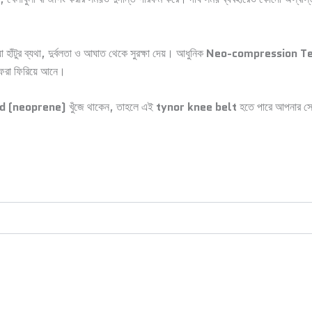
 হাঁটুর ব্যথা, দুর্বলতা ও আঘাত থেকে সুরক্ষা দেয়। আধুনিক
Neo-compression T
লাফেরা ফিরিয়ে আনে।
ed (neoprene)
খুঁজে থাকেন, তাহলে এই
tynor knee belt
হতে পারে আপনার সের