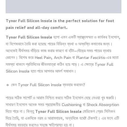
Additional information
Tynor Full Silicon Insole is the perfect solution for foot
pain relief and all-day comfort.
Tynor Full Silicon Insole
হলো এমন একটি স্বাস্থ্যসম্মত ও কার্যকর ইনসোল,
যা বিশেষভাবে তৈরি করা হয়েছে পায়ের বিভিন্ন ব্যথা ও অস্বস্তি কমানোর জন্য।
অনেকেই দীর্ঘসময় দাঁড়িয়ে কাজ করার কারণে বা হাঁটা–দৌড়ের সময় পায়ের ব্যথায়
ভোগেন। বিশেষ করে Heel Pain, Arch Pain বা Plantar Fasciitis-এর মতো
সমস্যা থাকলে প্রতিদিনের জীবনযাত্রা কঠিন হয়ে পড়ে। এ ক্ষেত্রে Tynor Full
Silicon Insole হতে পারে আপনার আদর্শ সমাধান।
🔹 কেন Tynor Full Silicon Insole ব্যবহার করবেন?
পায়ের সঠিক সাপোর্ট ও আরাম নিশ্চিত করতে সঠিক ইনসোল বেছে নেওয়া খুব জরুরি।
সাধারণ ইনসোল অনেক সময় প্রয়োজনীয় Cushioning বা Shock Absorption
দিতে পারে না। কিন্তু
Tynor Full Silicon Insole
মেডিকেল গ্রেড সিলিকন
দিয়ে তৈরি, যা একদিকে নরম ও আরামদায়ক, অন্যদিকে যথেষ্ট টেকসই। এর ফলে এটি
দীর্ঘসময় ব্যবহার করলেও সহজে ক্ষতিগ্রস্ত হয় না।