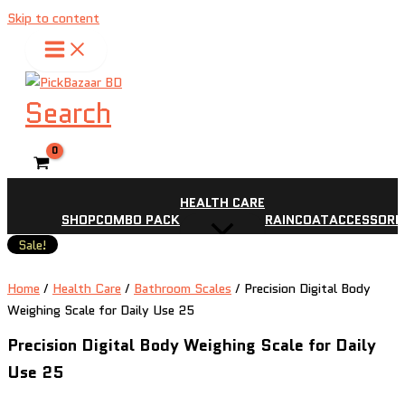
Skip to content
Search
HEALTH CARE
SHOP
COMBO PACK
RAINCOAT
ACCESSORI
Sale!
Home
/
Health Care
/
Bathroom Scales
/ Precision Digital Body
Weighing Scale for Daily Use 25
Precision Digital Body Weighing Scale for Daily
Use 25