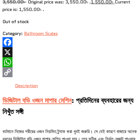
3,550.00
৳
Original price was: 3,550.00৳ .
1,550.00
৳
Current
price is: 1,550.00৳ .
Out of stock
Category:
Bathroom Scales
Facebook
X
WhatsApp
Copy
Description
Link
ডিজিটাল বডি ওজন মাপার মেশিন
: প্রতিদিনের ব্যবহারের জন্য
নিখুঁত সঙ্গী
বর্তমানে নিজের শরীরের ওজন নিয়মিত ট্র্যাক করা খুবই জরুরি। সে যেই কারণে বাজারে অনেক
ধরনের ডিজিটাল বডি ওজন মাপার মেশিন পাওয়া যায়। তবে সঠিক এবং নির্ভুল রেজাল্ট পাওয়ার