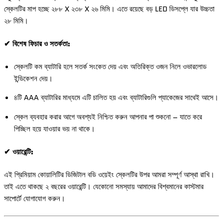
স্কেলটির মাপ হচ্ছে ২৮৮ X ২৩৮ X ২৬ মিমি। এতে রয়েছে বড় LED ডিসপ্লে যার উচ্চতা
২৮ মিমি।
✔ বিশেষ ফিচার ও সতর্কতা:
স্কেলটি কম ব্যাটারি হলে সতর্ক সংকেত দেয় এবং অতিরিক্ত ওজন নিলে ওভারলোড
ইন্ডিকেশন দেয়।
৪টি AAA ব্যাটারির মাধ্যমে এটি চালিত হয় এবং ব্যাটারিগুলি প্যাকেজের সাথেই আসে।
স্কেল ব্যবহার করার আগে অবশ্যই নিশ্চিত করুন আপনার পা শুকনো – যাতে করে
পিচ্ছিল হয়ে যাওয়ার ভয় না থাকে।
✔ ওয়ারেন্টি:
এই প্রিমিয়াম কোয়ালিটির ডিজিটাল বডি ওয়েইং স্কেলটির উপর আমরা সম্পূর্ণ আস্থা রাখি।
তাই এতে থাকছে ২ বছরের ওয়ারেন্টি। যেকোনো সমস্যায় আমাদের বিশ্বমানের কাস্টমার
সাপোর্টে যোগাযোগ করুন।