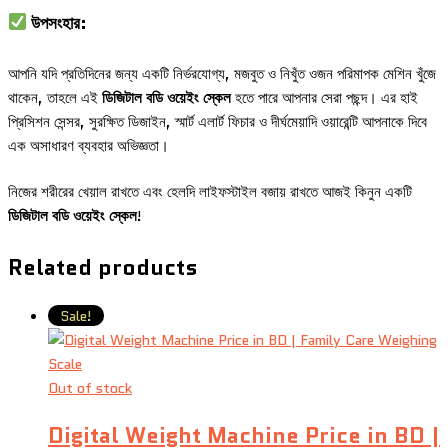
উপসংহার:
আপনি যদি প্রতিদিনের জন্য একটি নির্ভরযোগ্য, মজবুত ও নিখুঁত ওজন পরিমাপক মেশিন খুঁজে
থাকেন, তাহলে এই
ডিজিটাল বডি ওয়েইং স্কেল
হতে পারে আপনার সেরা পছন্দ। এর হাই
প্রিসিশন সেন্সর, সুরক্ষিত ডিজাইন, স্মার্ট এলার্ট ফিচার ও দীর্ঘমেয়াদি ওয়ারেন্টি আপনাকে দিবে
এক অসাধারণ ব্যবহার অভিজ্ঞতা।
নিজের শরীরের খেয়াল রাখতে এবং হেলদি লাইফস্টাইল বজায় রাখতে আজই কিনুন একটি
ডিজিটাল বডি ওয়েইং স্কেল
!
Related products
Sale!
Out of stock
Digital Weight Machine Price in BD |