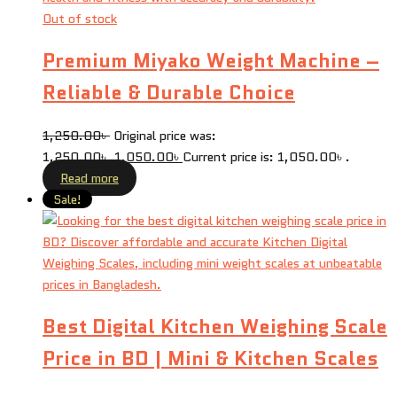
Out of stock
Premium Miyako Weight Machine –
Reliable & Durable Choice
1,250.00
৳
Original price was:
1,250.00৳ .
1,050.00
৳
Current price is: 1,050.00৳ .
Read more
Sale!
Best Digital Kitchen Weighing Scale
Price in BD | Mini & Kitchen Scales