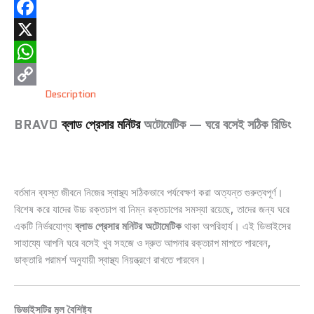
Facebook
X
WhatsApp
Description
Copy
Link
BRAVO
ব্লাড প্রেসার মনিটর
অটোমেটিক — ঘরে বসেই সঠিক রিডিং
বর্তমান ব্যস্ত জীবনে নিজের স্বাস্থ্য সঠিকভাবে পর্যবেক্ষণ করা অত্যন্ত গুরুত্বপূর্ণ।
বিশেষ করে যাদের উচ্চ রক্তচাপ বা নিম্ন রক্তচাপের সমস্যা রয়েছে, তাদের জন্য ঘরে
একটি নির্ভরযোগ্য
ব্লাড প্রেসার মনিটর অটোমেটিক
থাকা অপরিহার্য। এই ডিভাইসের
সাহায্যে আপনি ঘরে বসেই খুব সহজে ও দ্রুত আপনার রক্তচাপ মাপতে পারবেন,
ডাক্তারি পরামর্শ অনুযায়ী স্বাস্থ্য নিয়ন্ত্রণে রাখতে পারবেন।
ডিভাইসটির মূল বৈশিষ্ট্য