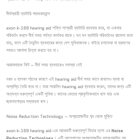
দীর্ঘস্থায়ী ব্যাটারি পারফরম্যান্স
axon k-188 hearing aid শক্তি সাশ্রয়ী ব্যাটারি ব্যবহার করে, যা একবার
পরিবর্তন করলে দীর্ঘ সময় পর্যন্ত কার্যকর থাকে। ঘন ঘন ব্যাটারি পরিবর্তনের ঝামেলা কমে
যায়, ফলে এটি দৈনন্দিন ব্যবহারের জন্য বেশ সুবিধাজনক। বাইরে চলাফেরা বা ভ্রমণের
সময়ও আলাদা চিন্তা করতে হয় না।
আরামদায়ক ফিট – দীর্ঘ সময় ব্যবহারেও সমস্যা নেই
নরম ও হালকা গঠনের কারণে এই hearing aid দীর্ঘ সময় কানে রাখলেও ব্যথা বা
অস্বস্তি তৈরি করে না। যারা সারাদিন hearing aid ব্যবহার করেন, তাদের জন্য এটি
অত্যন্ত গুরুত্বপূর্ণ একটি সুবিধা। কানের ভেতরে প্রাকৃতিকভাবে বসে যায় এবং
জ্বালাপোড়ার সম্ভাবনা কম।
Noise Reduction Technology – অপ্রয়োজনীয় শব্দ থেকে মুক্তি
axon k-188 hearing aid-এর আরেকটি গুরুত্বপূর্ণ ফিচার হলো এর
Noise
Reduction Technology
। এটি আশেপাশের অপ্রয়োজনীয় ব্যাকগ্রাউন্ড শব্দ