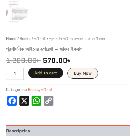
Home
/
Books
/
আইন বই
/ প্রশাসনিক আইনের রূপরেখা – জাফর ইকবাল
প্রশাসনিক আইনের রূপরেখা – জাফর ইকবাল
1,200.00
৳
570.00
৳
Add to cart
Buy Now
Categories:
Books
,
আইন বই
Facebook
X
WhatsApp
Copy
Link
Description