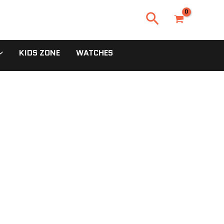
Search
KIDS ZONE
WATCHES