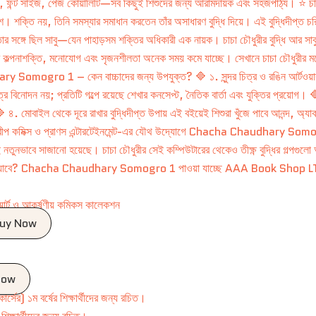
ট ও আকর্ষণীয় কমিকস কালেকশন
uy Now
Now