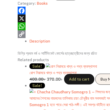
Category:
Books
Facebook
X
WhatsApp
Description
Copy
Link
ডিগ্রি প্রথম বর্ষ ও সার্টিফিকেট কোর্সের ছাত্রছাত্রীদের জন্য রচিত
Related products
Sale!
রোগ নিরাময়ে খাদ্য ও পথ্য ব্যবস্থাপনা
400.00
৳
370.00
৳
Add to cart
Buy 
Sale!